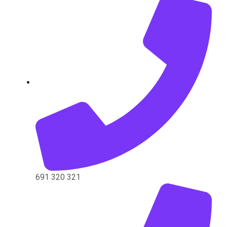
691 320 321