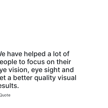
e have helped a lot of
eople to focus on their
ye vision, eye sight and
et a better quality visual
esults.