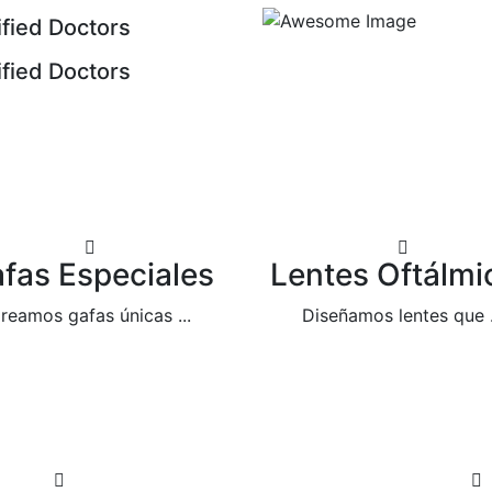
ified Doctors
ified Doctors
fas Especiales
Lentes Oftálmi
reamos gafas únicas ...
Diseñamos lentes que .