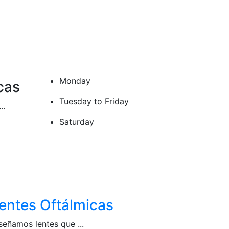
Monday
cas
Tuesday to Friday
..
Saturday
entes Oftálmicas
señamos lentes que ...