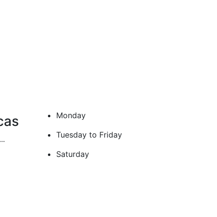
Monday
cas
Tuesday to Friday
..
Saturday