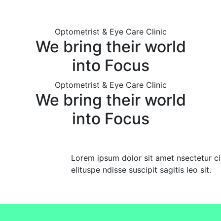
Optometrist & Eye Care Clinic
We bring their world
into
Focus
Optometrist & Eye Care Clinic
We bring their world
into
Focus
Lorem ipsum dolor sit amet nsectetur c
elituspe ndisse suscipit sagitis leo sit.