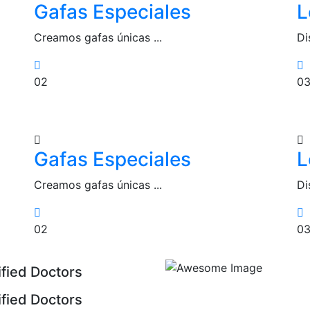
Gafas Especiales
L
Creamos gafas únicas ...
Di
02
0
Gafas Especiales
L
Creamos gafas únicas ...
Di
02
0
ified Doctors
ified Doctors