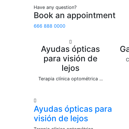
Have any question?
Book an appointment
666 888 0000
Ayudas ópticas
Ga
para visión de
C
lejos
Terapia clínica optométrica ...
Ayudas ópticas para
visión de lejos