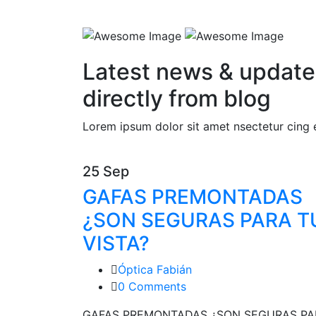
Latest
news & update
directly from blog
Lorem ipsum dolor sit amet nsectetur cing el
25 Sep
GAFAS PREMONTADAS
¿SON SEGURAS PARA T
VISTA?
Óptica Fabián
0 Comments
GAFAS PREMONTADAS ¿SON SEGURAS PA