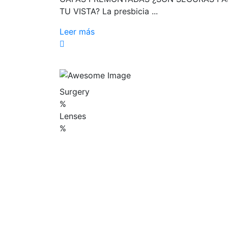
TU VISTA? La presbicia ...
Leer más
Surgery
%
Lenses
%