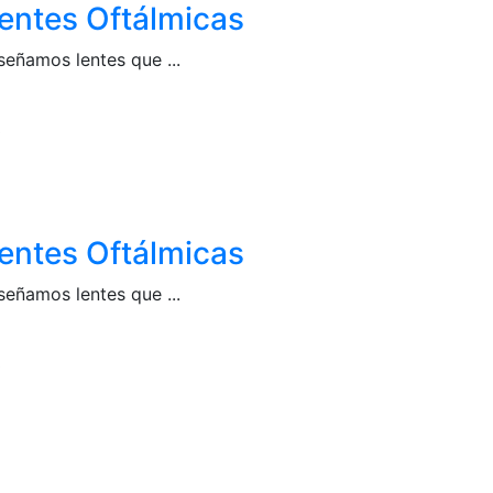
entes Oftálmicas
señamos lentes que ...
3
entes Oftálmicas
señamos lentes que ...
3