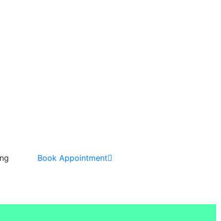
ing
Book Appointment