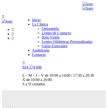
Inicio
La Clínica
Optometría
Lentes de Contacto
Baja Visión
Lentes Oftálmicas Personalizadas
Gafas Especiales
Audiología
Contacto
924 274 606
L – M – J – V de 10:00 a 14:00 | 17:30 a 20:30
X de 10:00 a 20:00
S y D cerrados