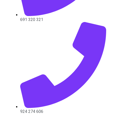
691 320 321
924 274 606