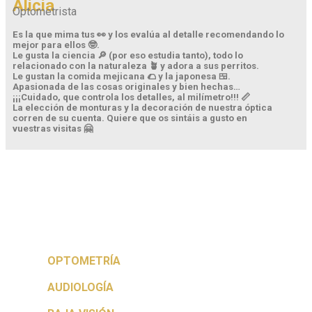
Alicia
Optometrista
Es la que mima tus 👀 y los evalúa al detalle recomendando lo
mejor para ellos 🤓.
Le gusta la ciencia 🔎 (por eso estudia tanto), todo lo
relacionado con la naturaleza 🪴 y adora a sus perritos.
Le gustan la comida mejicana 🌮 y la japonesa 🍱.
Apasionada de las cosas originales y bien hechas…
¡¡¡Cuidado, que controla los detalles, al milímetro!!! 📏
La elección de monturas y la decoración de nuestra óptica
corren de su cuenta. Quiere que os sintáis a gusto en
vuestras visitas 🤗
OPTOMETRÍA
AUDIOLOGÍA